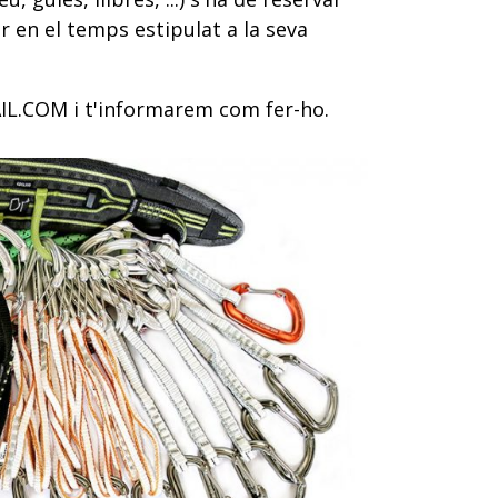
r en el temps estipulat a la seva
L.COM i t'informarem com fer-ho.