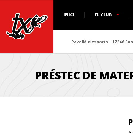
INICI
EL CLUB
Pavelló d’esports - 17246 San
PRÉSTEC DE MATE
P
A