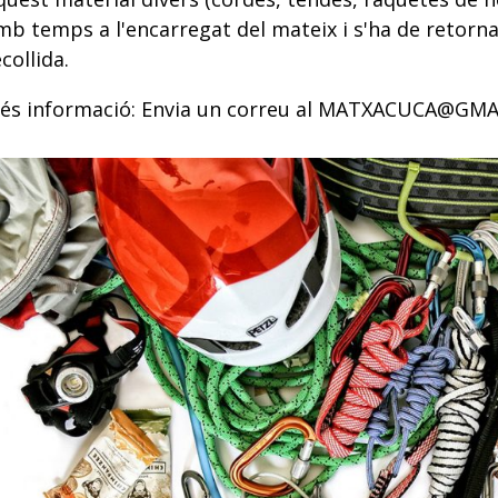
mb temps a l'encarregat del mateix i s'ha de retorna
collida.
és informació: Envia un correu al MATXACUCA@GMAI