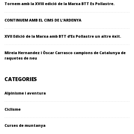
Tornem amb la XVIII edició de la Marxa BTT Es Pollastre.
CONTINUEM AMB EL CIMS DE L’ARDENYA
XVII Edició de la Marxa amb BTT d’Es Pollastre un altre èxit.
Mireia Hernandez i Òscar Carrasco campions de Catalunya de
raquetes de neu
CATEGORIES
Alpinisme i aventura
Ciclisme
Curses de muntanya