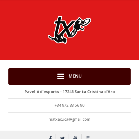
MENU
Pavelló d’esports - 17246 Santa Cristina d’Aro
+34 972 83 56 90
matxacuca@gmail.com