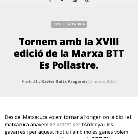
SENSE CATEGORÍA
Tornem amb la XVIII
edició de la Marxa BTT
Es Pollastre.
Posted by
Xavier Gaitx Aragonés
25 febrer, 2025
Des del Matxacuca volem tornar a l’origen on la bici i el
matxacuca anàvem de bracet per l’Ardenya i les
gavarres i per aquest motiu i amb moles ganes volem